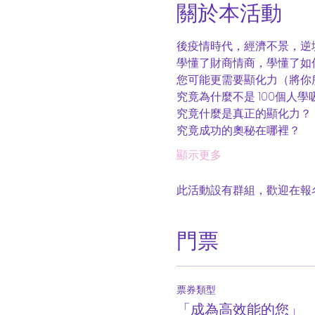
關於本活動
後疫情時代，經濟不景，逆
學懂了財商情商，學懂了如
您可能更需要顯化力（將你
究竟為什麼不是 100個人學
究竟什麼是真正的顯化力？
究竟成功的奧秘在哪裡？
顯示更多
此活動設有群組，歡迎在報
門票
票券類型
「成為高效能的您」