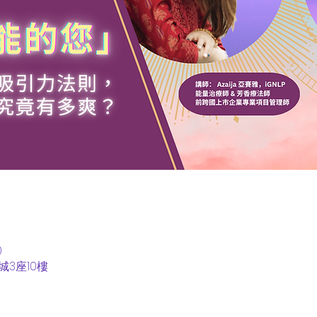
0
3座10樓