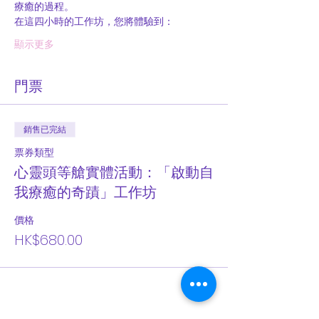
療癒的過程。
在這四小時的工作坊，您將體驗到：
顯示更多
門票
銷售已完結
票券類型
心靈頭等艙實體活動：「啟動自
我療癒的奇蹟」工作坊
價格
HK$680.00