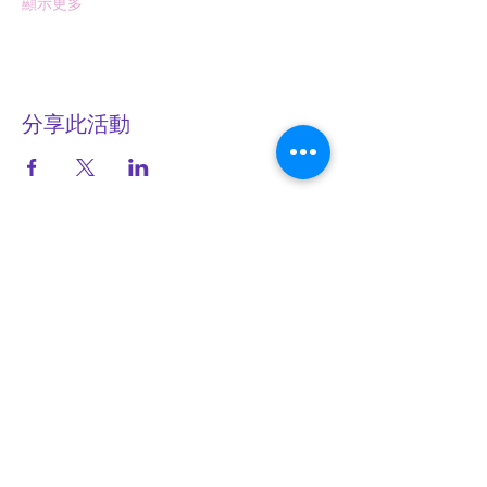
顯示更多
分享此活動
AZAIJA SPIRITUALITY
亞賽雅心靈學園
​訂閱我們
電郵地址