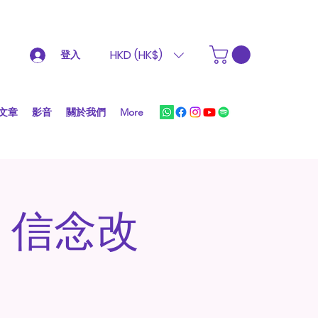
HKD (HK$)
登入
文章
影音
關於我們
More
：信念改