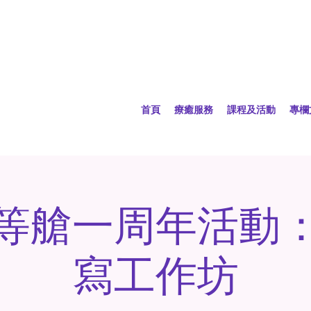
首頁
療癒服務
課程及活動
專欄
等艙一周年活動
寫工作坊