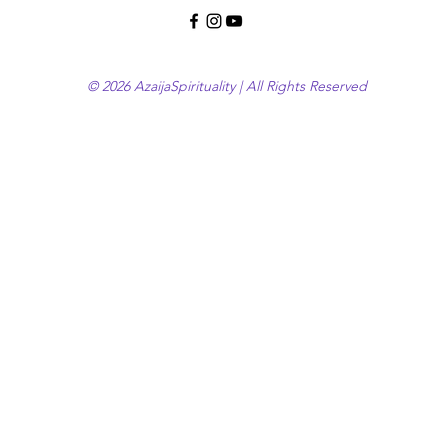
© 2026 AzaijaSpirituality | All Rights Reserved