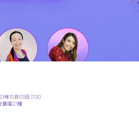
23年10月03日 17:30
安廣場27樓