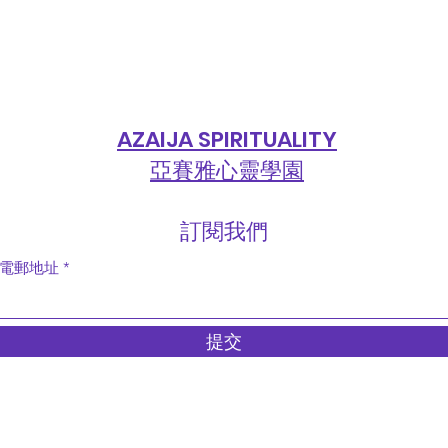
AZAIJA SPIRITUALITY
亞賽雅心靈學園
​訂閱我們
電郵地址
提交