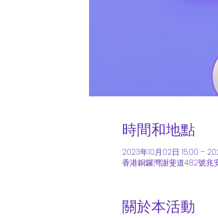
時間和地點
2023年10月02日 15:00 – 20
香港銅鑼灣謝斐道482號兆
關於本活動