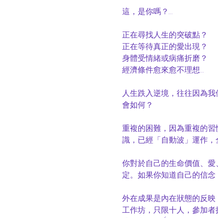
這，是你嗎？…

正在尋找人生的突破點？

正在等待真正的愛出現？

身體受情緒或病痛折磨？

經濟條件愈來愈不理想…

人生跌入逆境，往往因為我
會如何？

重複的困難，因為重複的習
識，已經「自動波」運作，
你對於自己的生命價值、愛
定。如果你知道自己的信念
外在成果是內在狀態的反映
工作坊，只限十人，參加者