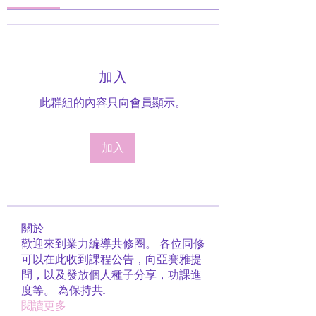
加入
此群組的內容只向會員顯示。
加入
關於
歡迎來到業力編導共修圈。 各位同修
可以在此收到課程公告，向亞賽雅提
問，以及發放個人種子分享，功課進
度等。 為保持共
...
閱讀更多