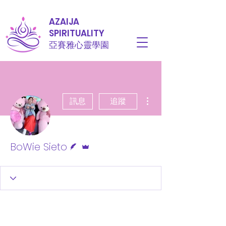
AZAIJA
SPIRITUALITY
亞賽雅心靈學園
更多動作
訊息
追蹤
作者
管理員
BoWie Sieto