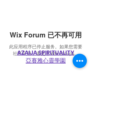
Wix Forum 已不再可用
此应用程序已停止服务。如果您需要
AZAIJA SPIRITUALITY
社区应用，请使用 Wix Groups。
亞賽雅心靈學園
​訂閱我們
電郵地址
提交